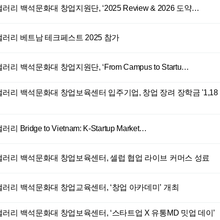
갤러리
백석문화대 창업지원단, ‘2025 Review & 2026 도약…
갤러리
베트남 테크페스트 2025 참가
갤러리
백석문화대 창업지원단, ‘From Campus to Startu…
갤러리
백석문화대 창업보육센터 입주기업, 창업 장려 장학금 '1,18
갤러리
Bridge to Vietnam: K-Startup Market…
갤러리
백석문화대 창업보육센터, 셀럽 협업 라이브 커머스 성료
갤러리
백석문화대 창업교육센터, ‘창업 아카데미’ 개최
갤러리
백석문화대 창업보육센터, ‘스타트업 X 유통MD 밋업 데이’