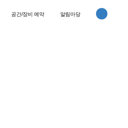
스
공간/장비 예약
알림마당