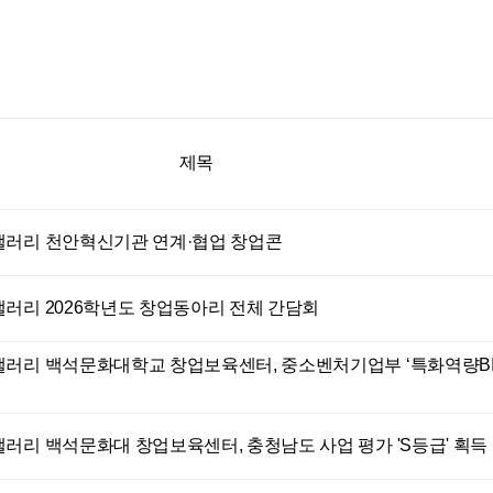
제목
갤러리
천안혁신기관 연계·협업 창업콘
갤러리
2026학년도 창업동아리 전체 간담회
갤러리
백석문화대학교 창업보육센터, 중소벤처기업부 ‘특화역량B
갤러리
백석문화대 창업보육센터, 충청남도 사업 평가 'S등급' 획득