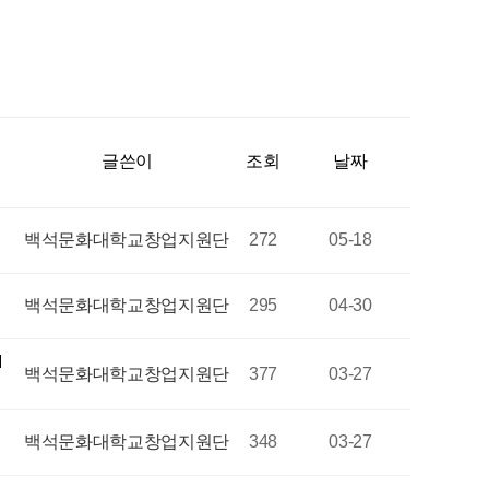
글쓴이
조회
날짜
백석문화대학교창업지원단
272
05-18
백석문화대학교창업지원단
295
04-30
I
백석문화대학교창업지원단
377
03-27
백석문화대학교창업지원단
348
03-27