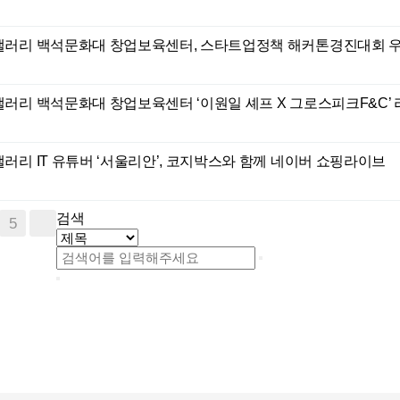
갤러리
백석문화대 창업보육센터, 스타트업정책 해커톤경진대회 
갤러리
백석문화대 창업보육센터 ‘이원일 셰프 X 그로스피크F&C’ 
갤러리
IT 유튜버 ‘서울리안’, 코지박스와 함께 네이버 쇼핑라이브
검색
5