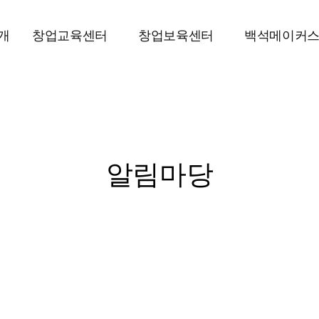
개
창업교육센터
창업보육센터
백석메이커
알림마당