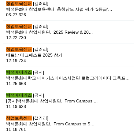
창업보육센터
[갤러리]
백석문화대 창업보육센터, 충청남도 사업 평가 'S등급'…
03-27
326
창업보육센터
[갤러리]
백석문화대 창업지원단, ‘2025 Review & 20…
12-22
730
창업보육센터
[갤러리]
베트남 테크페스트 2025 참가
12-19
734
백석메이커스
[공지]
백석문화대학교 메이커스페이스사업단 로컬크리에이터 교육프…
11-25
668
백석메이커스
[공지]
[공지]백석문화대 창업지원단, ‘From Campus …
11-19
628
창업보육센터
[갤러리]
백석문화대 창업지원단, ‘From Campus to S…
11-18
761